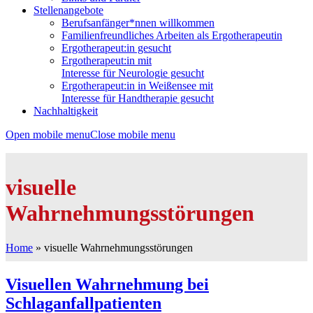
Stellenangebote
Berufsanfänger*nnen willkommen
Familienfreundliches Arbeiten als Ergotherapeutin
Ergotherapeut:in gesucht
Ergotherapeut:in mit
Interesse für Neurologie gesucht
Ergotherapeut:in in Weißensee mit
Interesse für Handtherapie gesucht
Nachhaltigkeit
Open mobile menu
Close mobile menu
visuelle
Wahrnehmungsstörungen
Home
»
visuelle Wahrnehmungsstörungen
Visuellen Wahrnehmung bei
Schlaganfallpatienten