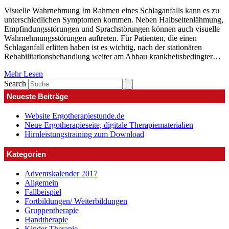
Visuelle Wahrnehmung Im Rahmen eines Schlaganfalls kann es zu
unterschiedlichen Symptomen kommen. Neben Halbseitenlähmung,
Empfindungsstörungen und Sprachstörungen können auch visuelle
Wahrnehmungsstörungen auftreten. Für Patienten, die einen
Schlaganfall erlitten haben ist es wichtig, nach der stationären
Rehabilitationsbehandlung weiter am Abbau krankheitsbedingter…
Mehr Lesen
Search
Neueste Beiträge
Website Ergotherapiestunde.de
Neue Ergotherapieseite, digitale Therapiematerialien
Hirnleistungstraining zum Download
Kategorien
Adventskalender 2017
Allgemein
Fallbeispiel
Fortbildungen/ Weiterbildungen
Gruppentherapie
Handtherapie
Kinder Therapie