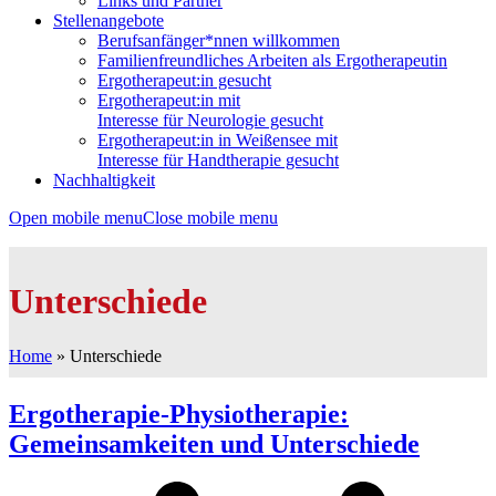
Links und Partner
Stellenangebote
Berufsanfänger*nnen willkommen
Familienfreundliches Arbeiten als Ergotherapeutin
Ergotherapeut:in gesucht
Ergotherapeut:in mit
Interesse für Neurologie gesucht
Ergotherapeut:in in Weißensee mit
Interesse für Handtherapie gesucht
Nachhaltigkeit
Open mobile menu
Close mobile menu
Unterschiede
Home
»
Unterschiede
Ergotherapie-Physiotherapie:
Gemeinsamkeiten und Unterschiede