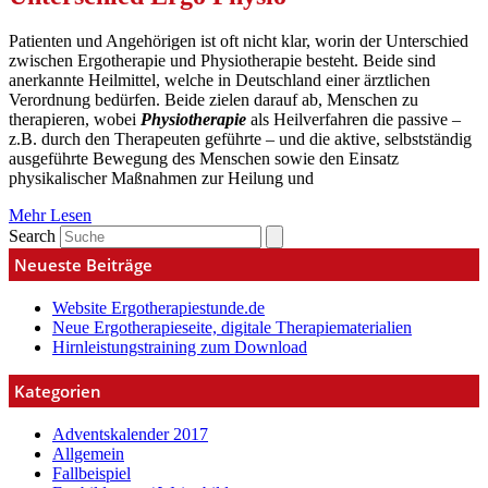
Patienten und Angehörigen ist oft nicht klar, worin der Unterschied
zwischen Ergotherapie und Physiotherapie besteht. Beide sind
anerkannte Heilmittel, welche in Deutschland einer ärztlichen
Verordnung bedürfen. Beide zielen darauf ab, Menschen zu
therapieren, wobei
Physiotherapie
als Heilverfahren die passive –
z.B. durch den Therapeuten geführte – und die aktive, selbstständig
ausgeführte Bewegung des Menschen sowie den Einsatz
physikalischer Maßnahmen zur Heilung und
Mehr Lesen
Search
Neueste Beiträge
Website Ergotherapiestunde.de
Neue Ergotherapieseite, digitale Therapiematerialien
Hirnleistungstraining zum Download
Kategorien
Adventskalender 2017
Allgemein
Fallbeispiel