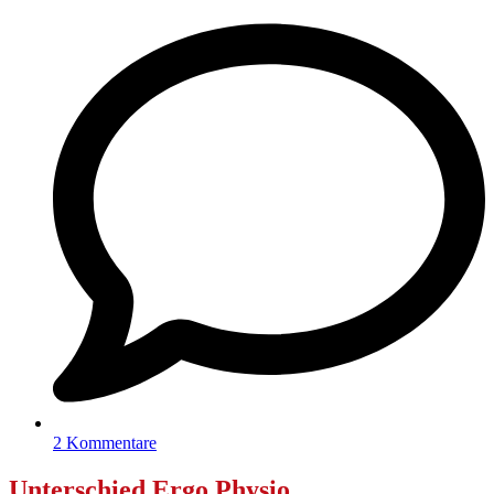
2 Kommentare
Unterschied Ergo Physio