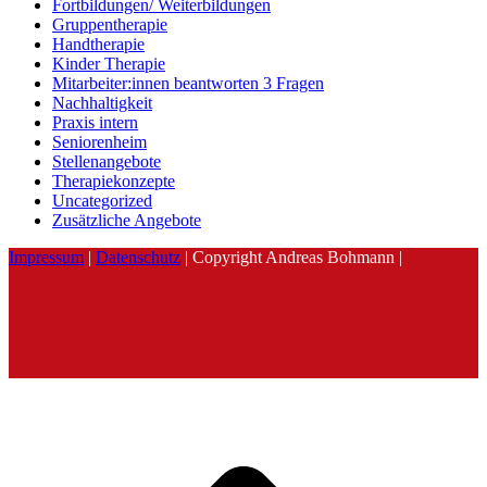
Fortbildungen/ Weiterbildungen
Gruppentherapie
Handtherapie
Kinder Therapie
Mitarbeiter:innen beantworten 3 Fragen
Nachhaltigkeit
Praxis intern
Seniorenheim
Stellenangebote
Therapiekonzepte
Uncategorized
Zusätzliche Angebote
Impressum
|
Datenschutz
| Copyright Andreas Bohmann |