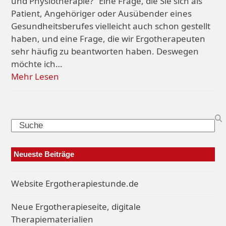
und Physiotherapie?" Eine Frage, die Sie sich als
Patient, Angehöriger oder Ausübender eines
Gesundheitsberufes vielleicht auch schon gestellt
haben, und eine Frage, die wir Ergotherapeuten
sehr häufig zu beantworten haben. Deswegen
möchte ich…
Mehr Lesen
Search
Neueste Beiträge
Website Ergotherapiestunde.de
Neue Ergotherapieseite, digitale
Therapiematerialien