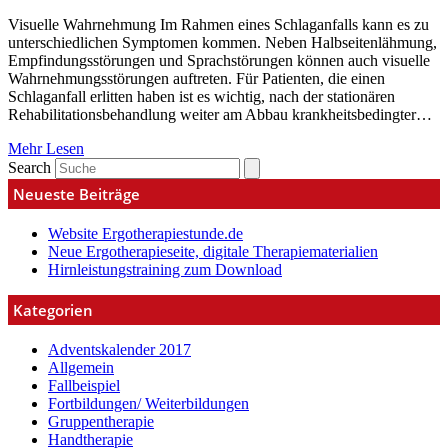
Visuelle Wahrnehmung Im Rahmen eines Schlaganfalls kann es zu
unterschiedlichen Symptomen kommen. Neben Halbseitenlähmung,
Empfindungsstörungen und Sprachstörungen können auch visuelle
Wahrnehmungsstörungen auftreten. Für Patienten, die einen
Schlaganfall erlitten haben ist es wichtig, nach der stationären
Rehabilitationsbehandlung weiter am Abbau krankheitsbedingter…
Mehr Lesen
Search
Neueste Beiträge
Website Ergotherapiestunde.de
Neue Ergotherapieseite, digitale Therapiematerialien
Hirnleistungstraining zum Download
Kategorien
Adventskalender 2017
Allgemein
Fallbeispiel
Fortbildungen/ Weiterbildungen
Gruppentherapie
Handtherapie