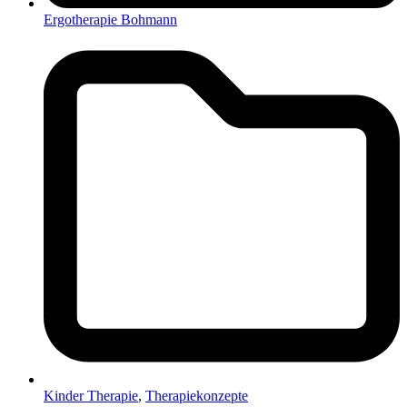
Ergotherapie Bohmann
Kinder Therapie
,
Therapiekonzepte