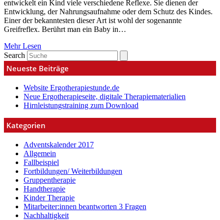
entwickelt ein Kind viele verschiedene Reflexe. Sie dienen der
Entwicklung, der Nahrungsaufnahme oder dem Schutz des Kindes.
Einer der bekanntesten dieser Art ist wohl der sogenannte
Greifreflex. Berührt man ein Baby in…
Mehr Lesen
Search
Neueste Beiträge
Website Ergotherapiestunde.de
Neue Ergotherapieseite, digitale Therapiematerialien
Hirnleistungstraining zum Download
Kategorien
Adventskalender 2017
Allgemein
Fallbeispiel
Fortbildungen/ Weiterbildungen
Gruppentherapie
Handtherapie
Kinder Therapie
Mitarbeiter:innen beantworten 3 Fragen
Nachhaltigkeit