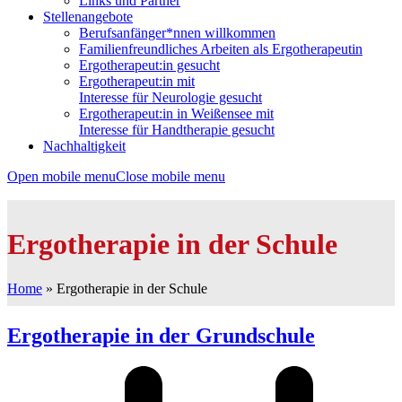
Links und Partner
Stellenangebote
Berufsanfänger*nnen willkommen
Familienfreundliches Arbeiten als Ergotherapeutin
Ergotherapeut:in gesucht
Ergotherapeut:in mit
Interesse für Neurologie gesucht
Ergotherapeut:in in Weißensee mit
Interesse für Handtherapie gesucht
Nachhaltigkeit
Open mobile menu
Close mobile menu
Ergotherapie in der Schule
Home
»
Ergotherapie in der Schule
Ergotherapie in der Grundschule