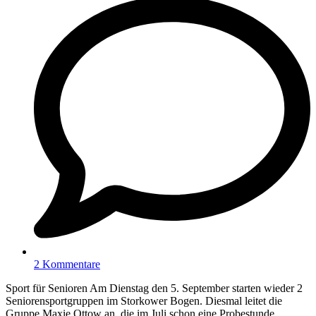
2 Kommentare
Sport für Senioren Am Dienstag den 5. September starten wieder 2
Seniorensportgruppen im Storkower Bogen. Diesmal leitet die
Gruppe Maxie Ottow an, die im Juli schon eine Probestunde