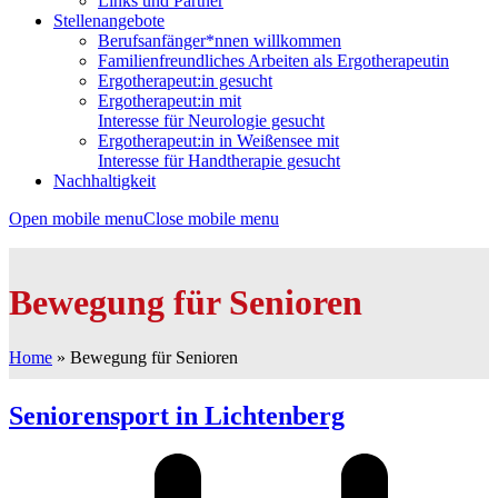
Links und Partner
Stellenangebote
Berufsanfänger*nnen willkommen
Familienfreundliches Arbeiten als Ergotherapeutin
Ergotherapeut:in gesucht
Ergotherapeut:in mit
Interesse für Neurologie gesucht
Ergotherapeut:in in Weißensee mit
Interesse für Handtherapie gesucht
Nachhaltigkeit
Open mobile menu
Close mobile menu
Bewegung für Senioren
Home
»
Bewegung für Senioren
Seniorensport in Lichtenberg