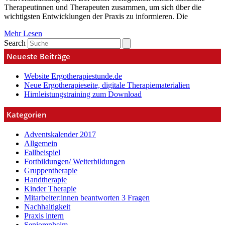
Therapeutinnen und Therapeuten zusammen, um sich über die
wichtigsten Entwicklungen der Praxis zu informieren. Die
Mehr Lesen
Search
Neueste Beiträge
Website Ergotherapiestunde.de
Neue Ergotherapieseite, digitale Therapiematerialien
Hirnleistungstraining zum Download
Kategorien
Adventskalender 2017
Allgemein
Fallbeispiel
Fortbildungen/ Weiterbildungen
Gruppentherapie
Handtherapie
Kinder Therapie
Mitarbeiter:innen beantworten 3 Fragen
Nachhaltigkeit
Praxis intern
Seniorenheim