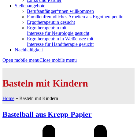
Links und Partner
Stellenangebote
Berufsanfänger*nnen willkommen
Familienfreundliches Arbeiten als Ergotherapeutin
Ergotherapeut:in gesucht
Ergotherapeut:in mit
Interesse für Neurologie gesucht
Ergotherapeut:in in Weißensee mit
Interesse für Handtherapie gesucht
Nachhaltigkeit
Open mobile menu
Close mobile menu
Basteln mit Kindern
Home
»
Basteln mit Kindern
Bastelball aus Krepp-Papier