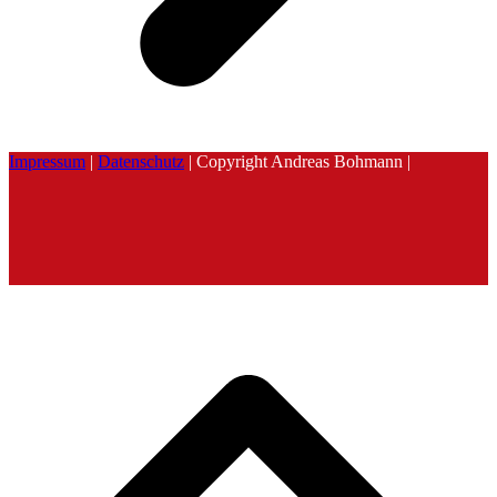
Impressum
|
Datenschutz
| Copyright Andreas Bohmann |