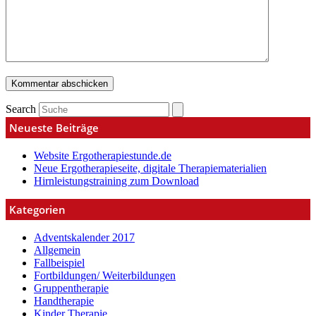
Search
Neueste Beiträge
Website Ergotherapiestunde.de
Neue Ergotherapieseite, digitale Therapiematerialien
Hirnleistungstraining zum Download
Kategorien
Adventskalender 2017
Allgemein
Fallbeispiel
Fortbildungen/ Weiterbildungen
Gruppentherapie
Handtherapie
Kinder Therapie