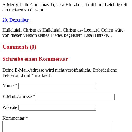
A Merry Little Christmas Ja, Lisa Hintzke hat mit ihrer Leichtigkeit
am meisten zu diesem…
20. Dezember
Hallelujah Christmas Hallelujah Christmas- Leonard Cohen wäre
von dieser Version seines Liedes begeistert. Lisa Hintzke…
Comments (0)
Schreibe einen Kommentar
Deine E-Mail-Adresse wird nicht veröffentlicht.
Erforderliche
Felder sind mit
*
markiert
Name
*
E-Mail-Adresse
*
Website
Kommentar
*