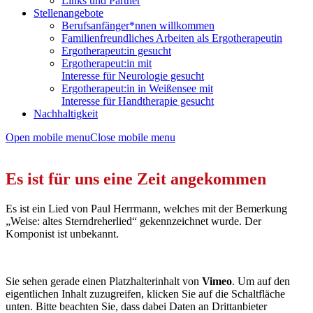
Links und Partner
Stellenangebote
Berufsanfänger*nnen willkommen
Familienfreundliches Arbeiten als Ergotherapeutin
Ergotherapeut:in gesucht
Ergotherapeut:in mit
Interesse für Neurologie gesucht
Ergotherapeut:in in Weißensee mit
Interesse für Handtherapie gesucht
Nachhaltigkeit
Open mobile menu
Close mobile menu
Es ist für uns eine Zeit angekommen
Es ist ein Lied von Paul Herrmann, welches mit der Bemerkung
„Weise: altes Sterndreherlied“ gekennzeichnet wurde. Der
Komponist ist unbekannt.
Sie sehen gerade einen Platzhalterinhalt von
Vimeo
. Um auf den
eigentlichen Inhalt zuzugreifen, klicken Sie auf die Schaltfläche
unten. Bitte beachten Sie, dass dabei Daten an Drittanbieter