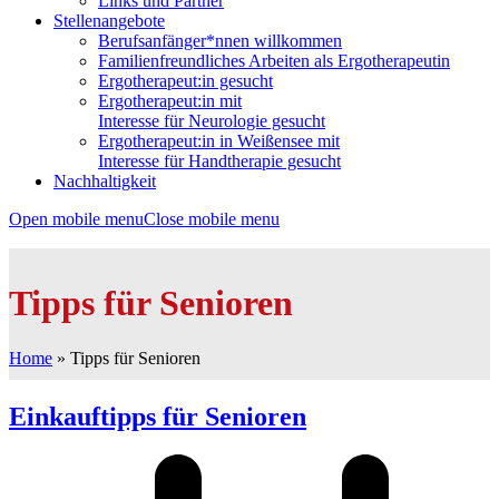
Links und Partner
Stellenangebote
Berufsanfänger*nnen willkommen
Familienfreundliches Arbeiten als Ergotherapeutin
Ergotherapeut:in gesucht
Ergotherapeut:in mit
Interesse für Neurologie gesucht
Ergotherapeut:in in Weißensee mit
Interesse für Handtherapie gesucht
Nachhaltigkeit
Open mobile menu
Close mobile menu
Tipps für Senioren
Home
»
Tipps für Senioren
Einkauftipps für Senioren