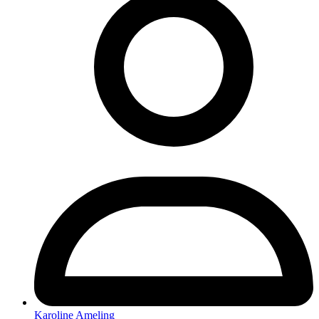
Karoline Ameling