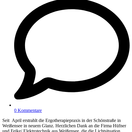
0 Kommentare
Seit April erstrahlt die Ergotherapiepraxis in der Schönstraße in
Weißensee in neuem Glanz. Herzlichen Dank an die Firma Hüfner
und Feike/ Elektrotechnik aus Weißensee, die die Lichtsituation