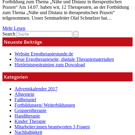
Fortbildung zum Thema „Nähe und Distanz in therapeutischen
Praxen“ Am 14.07. haben wir, 12 Therapeuten, an der Fortbildung
zum Thema „Nähe und Distanz in therapeutischen Praxen“
teilgenommen. Unser Seminarleiter Olaf Schmelzer hat…
Mehr Lesen
Search
Neueste Beiträge
Website Ergotherapiestunde.de
Neue Ergotherapieseite, digitale Therapiematerialien
Hirnleistungstraining zum Download
Kategorien
Adventskalender 2017
Allgemein
Fallbeispiel
Fortbildungen/ Weiterbildungen
Gruppentherapie
Handtherapie
Kinder Therapie
Mitarbeiter:innen beantworten 3 Fragen
Nachhaltigkeit