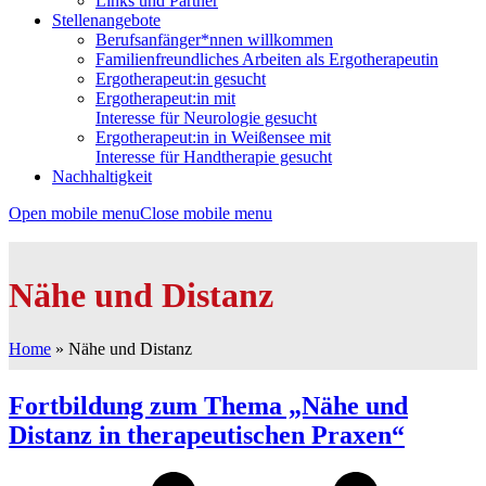
Links und Partner
Stellenangebote
Berufsanfänger*nnen willkommen
Familienfreundliches Arbeiten als Ergotherapeutin
Ergotherapeut:in gesucht
Ergotherapeut:in mit
Interesse für Neurologie gesucht
Ergotherapeut:in in Weißensee mit
Interesse für Handtherapie gesucht
Nachhaltigkeit
Open mobile menu
Close mobile menu
Nähe und Distanz
Home
»
Nähe und Distanz
Fortbildung zum Thema „Nähe und
Distanz in therapeutischen Praxen“