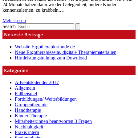
24 Monate haben dann wieder Gelegenheit, andere Kinder
kennenzulernen, zu krabbeln,…
Mehr Lesen
Search
Neueste Beiträge
Website Ergotherapiestunde.de
Neue Ergotherapieseite, digitale Therapiematerialien
Hirnleistungstraining zum Download
Kategorien
Adventskalender 2017
Allgemein
Fallbeispiel
Fortbildungen/ Weiterbildungen
Gruppentherapie
Handtherapie
Kinder Therapie
Mitarbeiter:innen beantworten 3 Fragen
Nachhaltigkeit
Praxis intern
Seniorenheim