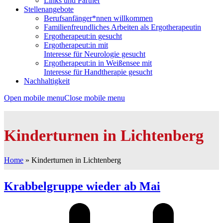
Links und Partner
Stellenangebote
Berufsanfänger*nnen willkommen
Familienfreundliches Arbeiten als Ergotherapeutin
Ergotherapeut:in gesucht
Ergotherapeut:in mit
Interesse für Neurologie gesucht
Ergotherapeut:in in Weißensee mit
Interesse für Handtherapie gesucht
Nachhaltigkeit
Open mobile menu
Close mobile menu
Kinderturnen in Lichtenberg
Home
»
Kinderturnen in Lichtenberg
Krabbelgruppe wieder ab Mai