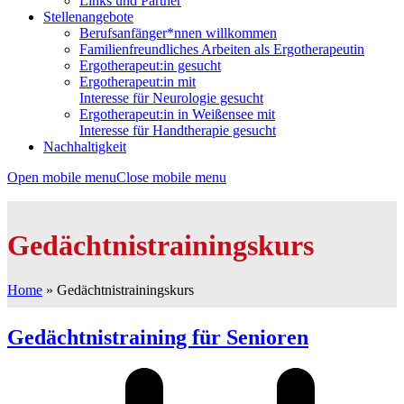
Links und Partner
Stellenangebote
Berufsanfänger*nnen willkommen
Familienfreundliches Arbeiten als Ergotherapeutin
Ergotherapeut:in gesucht
Ergotherapeut:in mit
Interesse für Neurologie gesucht
Ergotherapeut:in in Weißensee mit
Interesse für Handtherapie gesucht
Nachhaltigkeit
Open mobile menu
Close mobile menu
Gedächtnistrainingskurs
Home
»
Gedächtnistrainingskurs
Gedächtnistraining für Senioren