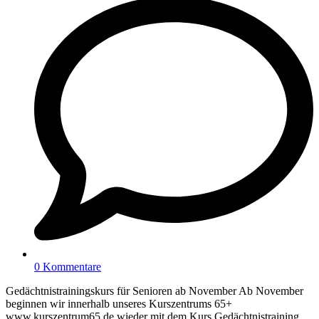
0 Kommentare
Gedächtnistrainingskurs für Senioren ab November Ab November
beginnen wir innerhalb unseres Kurszentrums 65+
www.kurszentrum65.de wieder mit dem Kurs Gedächtnistraining.