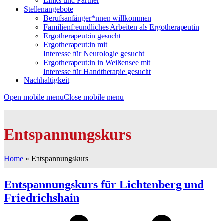
Links und Partner
Stellenangebote
Berufsanfänger*nnen willkommen
Familienfreundliches Arbeiten als Ergotherapeutin
Ergotherapeut:in gesucht
Ergotherapeut:in mit
Interesse für Neurologie gesucht
Ergotherapeut:in in Weißensee mit
Interesse für Handtherapie gesucht
Nachhaltigkeit
Open mobile menu
Close mobile menu
Entspannungskurs
Home
»
Entspannungskurs
Entspannungskurs für Lichtenberg und
Friedrichshain