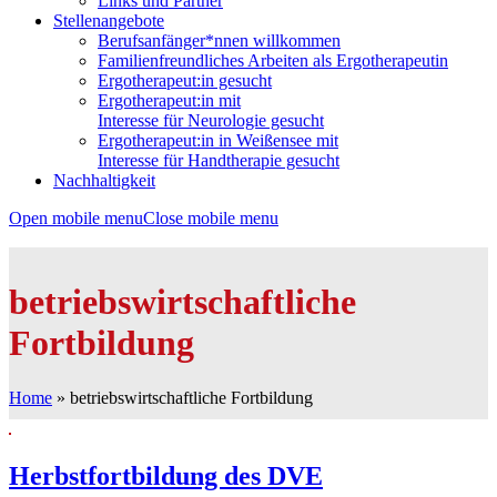
Links und Partner
Stellenangebote
Berufsanfänger*nnen willkommen
Familienfreundliches Arbeiten als Ergotherapeutin
Ergotherapeut:in gesucht
Ergotherapeut:in mit
Interesse für Neurologie gesucht
Ergotherapeut:in in Weißensee mit
Interesse für Handtherapie gesucht
Nachhaltigkeit
Open mobile menu
Close mobile menu
betriebswirtschaftliche
Fortbildung
Home
»
betriebswirtschaftliche Fortbildung
Herbstfortbildung des DVE