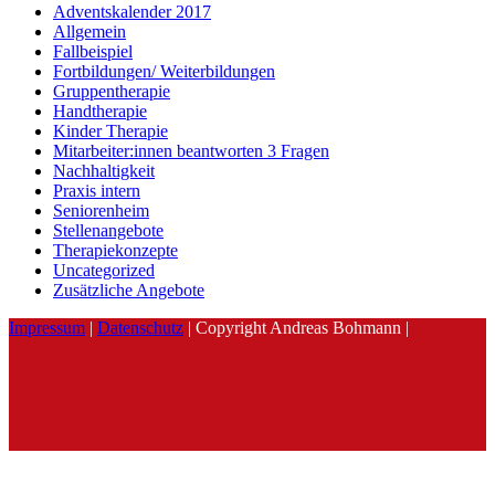
Adventskalender 2017
Allgemein
Fallbeispiel
Fortbildungen/ Weiterbildungen
Gruppentherapie
Handtherapie
Kinder Therapie
Mitarbeiter:innen beantworten 3 Fragen
Nachhaltigkeit
Praxis intern
Seniorenheim
Stellenangebote
Therapiekonzepte
Uncategorized
Zusätzliche Angebote
Impressum
|
Datenschutz
| Copyright Andreas Bohmann |