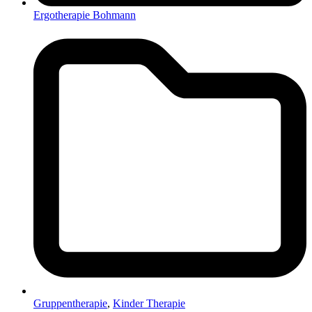
Ergotherapie Bohmann
Gruppentherapie
,
Kinder Therapie