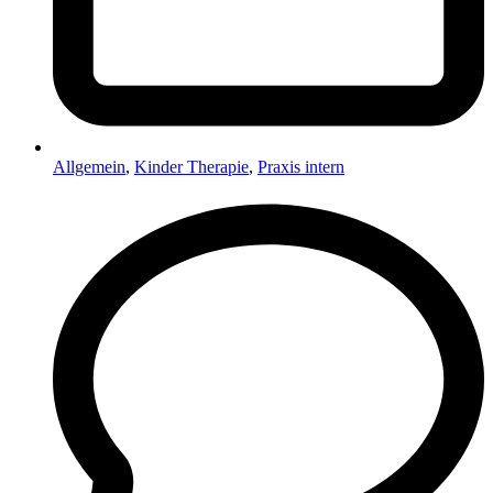
Allgemein
,
Kinder Therapie
,
Praxis intern