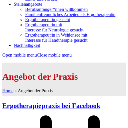
Stellenangebote
Berufsanfänger*nnen willkommen
Familienfreundliches Arbeiten als Ergotherapeutin
Ergotherapeut:in gesucht
Ergotherapeut:in mit
Interesse für Neurologie gesucht
Ergotherapeut:in in Weißensee mit
Interesse für Handtherapie gesucht
Nachhaltigkeit
Open mobile menu
Close mobile menu
Angebot der Praxis
Home
»
Angebot der Praxis
Ergotherapiepraxis bei Facebook