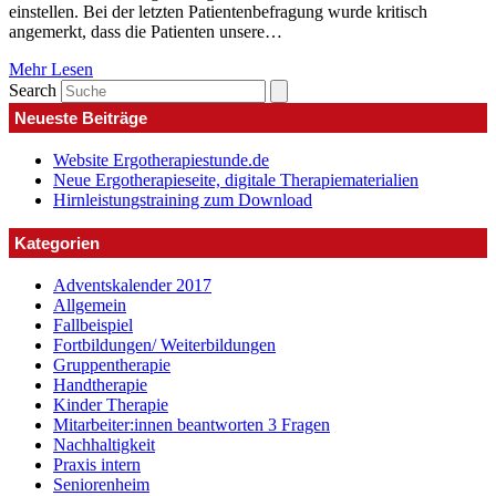
einstellen. Bei der letzten Patientenbefragung wurde kritisch
angemerkt, dass die Patienten unsere…
Mehr Lesen
Search
Neueste Beiträge
Website Ergotherapiestunde.de
Neue Ergotherapieseite, digitale Therapiematerialien
Hirnleistungstraining zum Download
Kategorien
Adventskalender 2017
Allgemein
Fallbeispiel
Fortbildungen/ Weiterbildungen
Gruppentherapie
Handtherapie
Kinder Therapie
Mitarbeiter:innen beantworten 3 Fragen
Nachhaltigkeit
Praxis intern
Seniorenheim