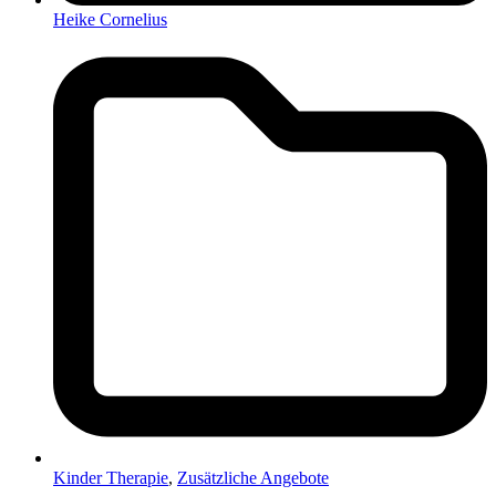
Heike Cornelius
Kinder Therapie
,
Zusätzliche Angebote