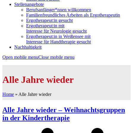
Stellenangebote
Berufsanfänger*nnen willkommen
Familienfreundliches Arbeiten als Ergotherapeutin
Ergotherapeut:in gesucht
Ergotherapeut:in mit
Interesse für Neurologie gesucht
Ergotherapeut:in in Weißensee mit
Interesse für Handtherapie gesucht
Nachhaltigkeit
Open mobile menu
Close mobile menu
Alle Jahre wieder
Home
»
Alle Jahre wieder
Alle Jahre wieder – Weihnachtsgruppen
in der Kindertherapie