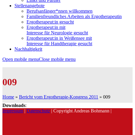
Links und Partner
Stellenangebote
Berufsanfänger*nnen willkommen
Familienfreundliches Arbeiten als Ergotherapeutin
Ergotherapeut:in gesucht
Ergotherapeut:in mit
Interesse für Neurologie gesucht
Ergotherapeut:in in Weißensee mit
Interesse für Handtherapie gesucht
Nachhaltigkeit
Open mobile menu
Close mobile menu
009
Home
»
Bericht vom Ergotherapie-Kongress 2011
»
009
Downloads
:
Impressum
|
Datenschutz
| Copyright Andreas Bohmann |