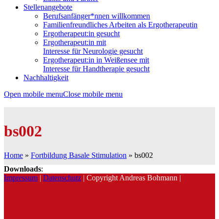
Stellenangebote
Berufsanfänger*nnen willkommen
Familienfreundliches Arbeiten als Ergotherapeutin
Ergotherapeut:in gesucht
Ergotherapeut:in mit
Interesse für Neurologie gesucht
Ergotherapeut:in in Weißensee mit
Interesse für Handtherapie gesucht
Nachhaltigkeit
Open mobile menu
Close mobile menu
bs002
Home
»
Fortbildung Basale Stimulation
»
bs002
Downloads
:
Impressum
|
Datenschutz
| Copyright Andreas Bohmann |