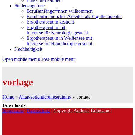
Links und Partner
Stellenangebote
Berufsanfänger*nnen willkommen
Familienfreundliches Arbeiten als Ergotherapeutin
Ergotherapeut:in gesucht
Ergotherapeut:in mit
Interesse für Neurologie gesucht
Ergotherapeut:in in Weißensee mit
Interesse für Handtherapie gesucht
Nachhaltigkeit
Open mobile menu
Close mobile menu
vorlage
Home
»
Alltagsorientierungstraining
»
vorlage
Downloads
:
Impressum
|
Datenschutz
| Copyright Andreas Bohmann |