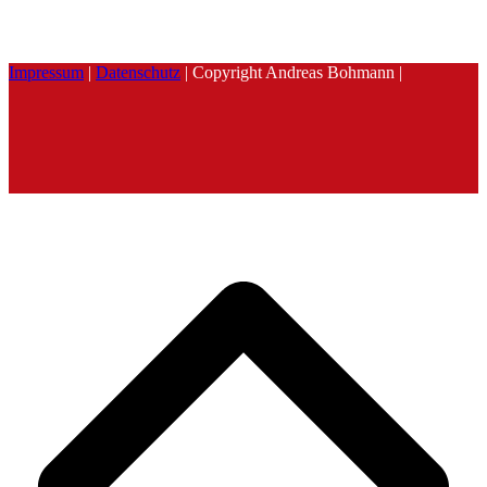
Impressum
|
Datenschutz
| Copyright Andreas Bohmann |