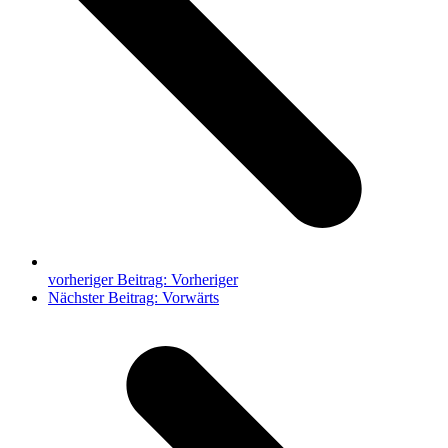
vorheriger Beitrag:
Vorheriger
Nächster Beitrag:
Vorwärts