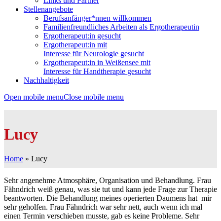
Links und Partner
Stellenangebote
Berufsanfänger*nnen willkommen
Familienfreundliches Arbeiten als Ergotherapeutin
Ergotherapeut:in gesucht
Ergotherapeut:in mit
Interesse für Neurologie gesucht
Ergotherapeut:in in Weißensee mit
Interesse für Handtherapie gesucht
Nachhaltigkeit
Open mobile menu
Close mobile menu
Lucy
Home
»
Lucy
Sehr angenehme Atmosphäre, Organisation und Behandlung. Frau
Fähndrich weiß genau, was sie tut und kann jede Frage zur Therapie
beantworten. Die Behandlung meines operierten Daumens hat mir
sehr geholfen. Frau Fähndrich war sehr nett, auch wenn ich mal
einen Termin verschieben musste, gab es keine Probleme. Sehr