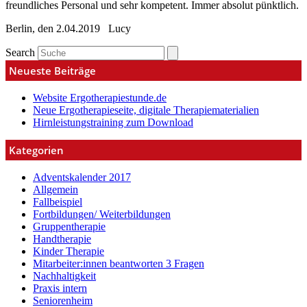
freundliches Personal und sehr kompetent. Immer absolut pünktlich.
Berlin, den 2.04.2019 Lucy
Search
Neueste Beiträge
Website Ergotherapiestunde.de
Neue Ergotherapieseite, digitale Therapiematerialien
Hirnleistungstraining zum Download
Kategorien
Adventskalender 2017
Allgemein
Fallbeispiel
Fortbildungen/ Weiterbildungen
Gruppentherapie
Handtherapie
Kinder Therapie
Mitarbeiter:innen beantworten 3 Fragen
Nachhaltigkeit
Praxis intern
Seniorenheim