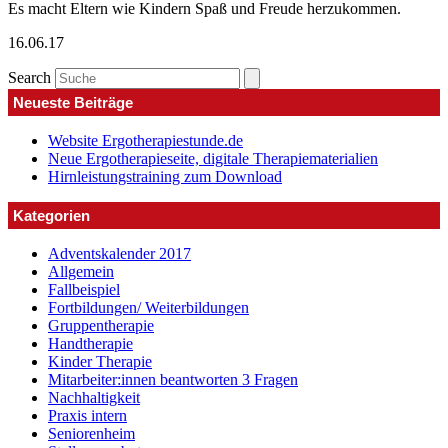
Es macht Eltern wie Kindern Spaß und Freude herzukommen.
16.06.17
Search
Neueste Beiträge
Website Ergotherapiestunde.de
Neue Ergotherapieseite, digitale Therapiematerialien
Hirnleistungstraining zum Download
Kategorien
Adventskalender 2017
Allgemein
Fallbeispiel
Fortbildungen/ Weiterbildungen
Gruppentherapie
Handtherapie
Kinder Therapie
Mitarbeiter:innen beantworten 3 Fragen
Nachhaltigkeit
Praxis intern
Seniorenheim