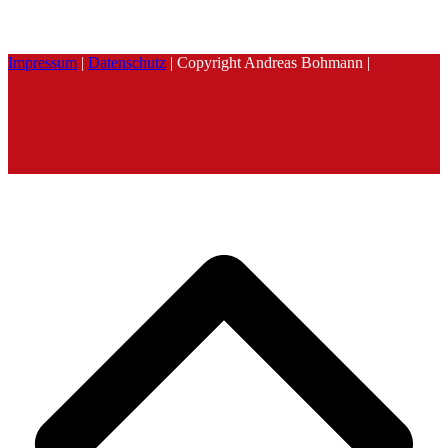
Impressum
|
Datenschutz
| Copyright Andreas Bohmann |