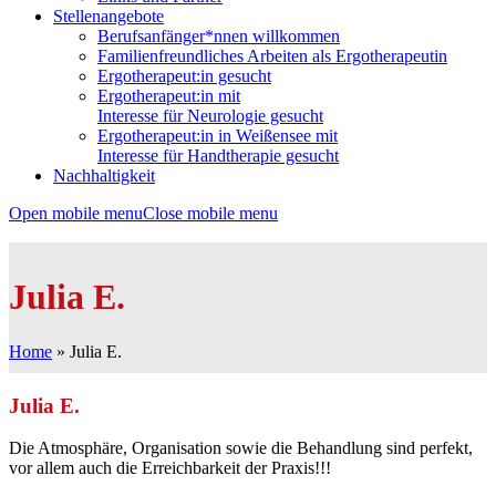
Stellenangebote
Berufsanfänger*nnen willkommen
Familienfreundliches Arbeiten als Ergotherapeutin
Ergotherapeut:in gesucht
Ergotherapeut:in mit
Interesse für Neurologie gesucht
Ergotherapeut:in in Weißensee mit
Interesse für Handtherapie gesucht
Nachhaltigkeit
Open mobile menu
Close mobile menu
Julia E.
Home
»
Julia E.
Julia E.
Die Atmosphäre, Organisation sowie die Behandlung sind perfekt,
vor allem auch die Erreichbarkeit der Praxis!!!