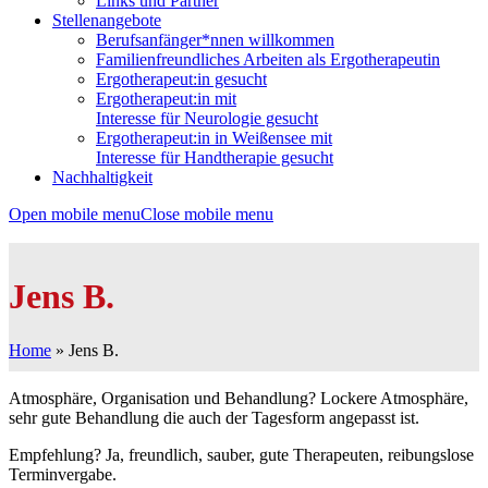
Links und Partner
Stellenangebote
Berufsanfänger*nnen willkommen
Familienfreundliches Arbeiten als Ergotherapeutin
Ergotherapeut:in gesucht
Ergotherapeut:in mit
Interesse für Neurologie gesucht
Ergotherapeut:in in Weißensee mit
Interesse für Handtherapie gesucht
Nachhaltigkeit
Open mobile menu
Close mobile menu
Jens B.
Home
»
Jens B.
Atmosphäre, Organisation und Behandlung? Lockere Atmosphäre,
sehr gute Behandlung die auch der Tagesform angepasst ist.
Empfehlung? Ja, freundlich, sauber, gute Therapeuten, reibungslose
Terminvergabe.