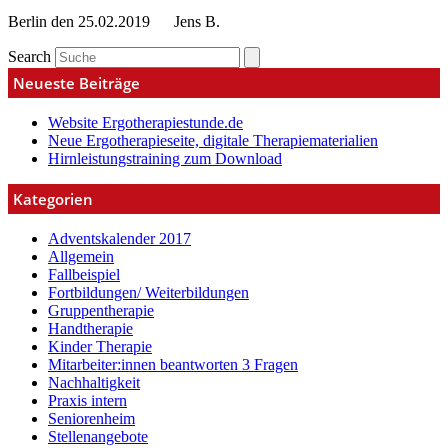
Berlin den 25.02.2019 Jens B.
Search
Neueste Beiträge
Website Ergotherapiestunde.de
Neue Ergotherapieseite, digitale Therapiematerialien
Hirnleistungstraining zum Download
Kategorien
Adventskalender 2017
Allgemein
Fallbeispiel
Fortbildungen/ Weiterbildungen
Gruppentherapie
Handtherapie
Kinder Therapie
Mitarbeiter:innen beantworten 3 Fragen
Nachhaltigkeit
Praxis intern
Seniorenheim
Stellenangebote