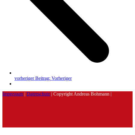
vorheriger Beitrag:
Vorheriger
Impressum
|
Datenschutz
| Copyright Andreas Bohmann |