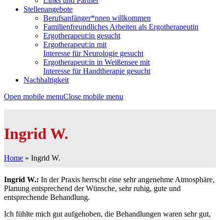
Links und Partner
Stellenangebote
Berufsanfänger*nnen willkommen
Familienfreundliches Arbeiten als Ergotherapeutin
Ergotherapeut:in gesucht
Ergotherapeut:in mit
Interesse für Neurologie gesucht
Ergotherapeut:in in Weißensee mit
Interesse für Handtherapie gesucht
Nachhaltigkeit
Open mobile menu
Close mobile menu
Ingrid W.
Home
»
Ingrid W.
Ingrid W.:
In der Praxis herrscht eine sehr angenehme Atmosphäre,
Planung entsprechend der Wünsche, sehr ruhig, gute und
entsprechende Behandlung.
Ich fühlte mich gut aufgehoben, die Behandlungen waren sehr gut,