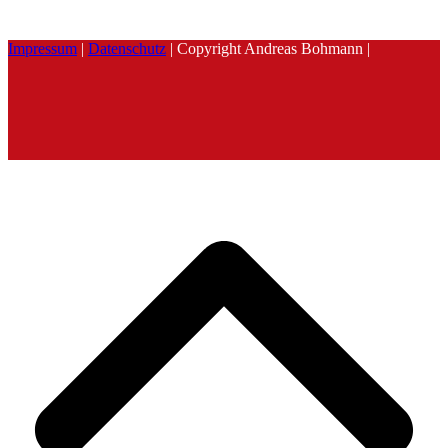
Impressum
|
Datenschutz
| Copyright Andreas Bohmann |