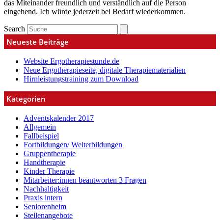
das Miteinander freundlich und verständlich auf die Person
eingehend. Ich würde jederzeit bei Bedarf wiederkommen.
Search
Neueste Beiträge
Website Ergotherapiestunde.de
Neue Ergotherapieseite, digitale Therapiematerialien
Hirnleistungstraining zum Download
Kategorien
Adventskalender 2017
Allgemein
Fallbeispiel
Fortbildungen/ Weiterbildungen
Gruppentherapie
Handtherapie
Kinder Therapie
Mitarbeiter:innen beantworten 3 Fragen
Nachhaltigkeit
Praxis intern
Seniorenheim
Stellenangebote