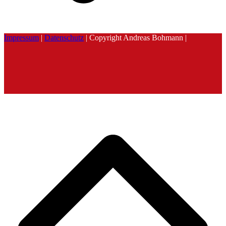
Impressum
|
Datenschutz
| Copyright Andreas Bohmann |