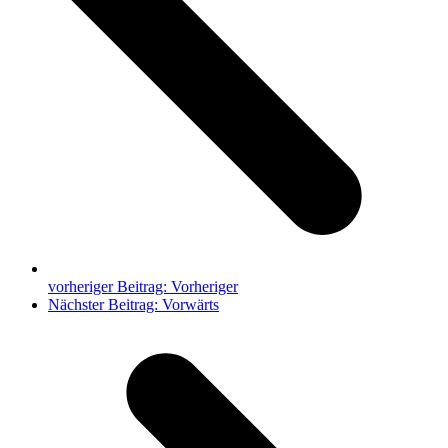
vorheriger Beitrag:
Vorheriger
Nächster Beitrag:
Vorwärts