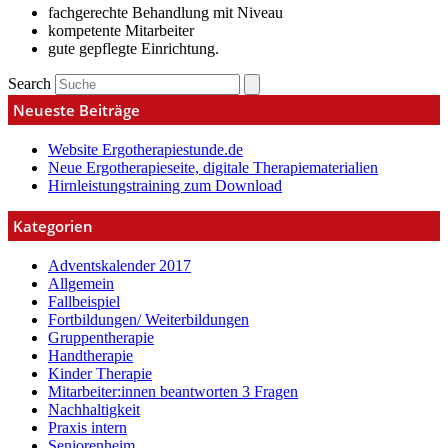
fachgerechte Behandlung mit Niveau
kompetente Mitarbeiter
gute gepflegte Einrichtung.
Search
Neueste Beiträge
Website Ergotherapiestunde.de
Neue Ergotherapieseite, digitale Therapiematerialien
Hirnleistungstraining zum Download
Kategorien
Adventskalender 2017
Allgemein
Fallbeispiel
Fortbildungen/ Weiterbildungen
Gruppentherapie
Handtherapie
Kinder Therapie
Mitarbeiter:innen beantworten 3 Fragen
Nachhaltigkeit
Praxis intern
Seniorenheim