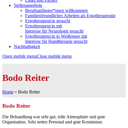
Links und Partner
Stellenangebote
Berufsanfänger*nnen willkommen
Familienfreundliches Arbeiten als Ergotherapeutin
Ergotherapeut:in gesucht
Ergotherapeut:in mit
Interesse für Neurologie gesucht
Ergotherapeut:in in Weißensee mit
Interesse für Handtherapie gesucht
Nachhaltigkeit
Open mobile menu
Close mobile menu
Bodo Reiter
Home
»
Bodo Reiter
Bodo Reiter
Die Behandlung war sehr gut, tolle Atmosphäre und gute
Organisation. Sehr nettes Personal und gute Kenntnisse.