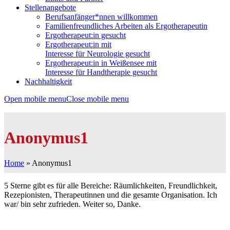
Stellenangebote
Berufsanfänger*nnen willkommen
Familienfreundliches Arbeiten als Ergotherapeutin
Ergotherapeut:in gesucht
Ergotherapeut:in mit
Interesse für Neurologie gesucht
Ergotherapeut:in in Weißensee mit
Interesse für Handtherapie gesucht
Nachhaltigkeit
Open mobile menu
Close mobile menu
Anonymus1
Home
»
Anonymus1
5 Sterne gibt es für alle Bereiche: Räumlichkeiten, Freundlichkeit,
Rezepionisten, Therapeutinnen und die gesamte Organisation. Ich
war/ bin sehr zufrieden. Weiter so, Danke.