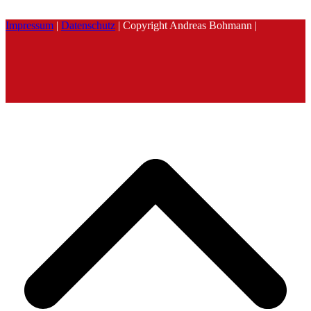
Impressum
|
Datenschutz
| Copyright Andreas Bohmann |