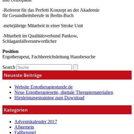
-Referent für das Perfetti Konzept an der Akademie
für Gesundheitsberufe in Berlin-Buch
-mehrjährige Mitarbeit in einer Stroke Unit
-Mitarbeit im Qualitätsverbund Pankow,
Schlaganfallverantwortlicher
Position
Ergotherapeut, Fachbereichsleitung Hausbesuche
Search
Neueste Beiträge
Website Ergotherapiestunde.de
Neue Ergotherapieseite, digitale Therapiematerialien
Hirnleistungstraining zum Download
Kategorien
Adventskalender 2017
Allgemein
Fallbeispiel