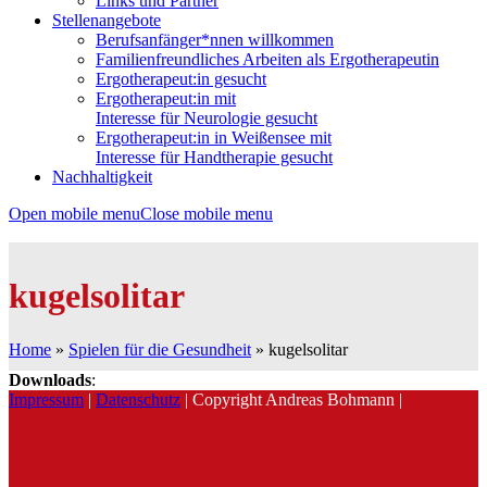
Links und Partner
Stellenangebote
Berufsanfänger*nnen willkommen
Familienfreundliches Arbeiten als Ergotherapeutin
Ergotherapeut:in gesucht
Ergotherapeut:in mit
Interesse für Neurologie gesucht
Ergotherapeut:in in Weißensee mit
Interesse für Handtherapie gesucht
Nachhaltigkeit
Open mobile menu
Close mobile menu
kugelsolitar
Home
»
Spielen für die Gesundheit
»
kugelsolitar
Downloads
:
Impressum
|
Datenschutz
| Copyright Andreas Bohmann |