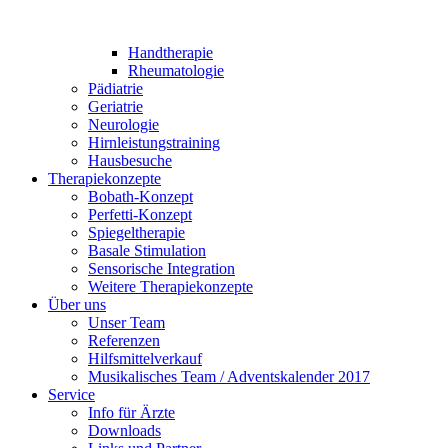
Handtherapie
Rheumatologie
Pädiatrie
Geriatrie
Neurologie
Hirnleistungstraining
Hausbesuche
Therapiekonzepte
Bobath-Konzept
Perfetti-Konzept
Spiegeltherapie
Basale Stimulation
Sensorische Integration
Weitere Therapiekonzepte
Über uns
Unser Team
Referenzen
Hilfsmittelverkauf
Musikalisches Team / Adventskalender 2017
Service
Info für Ärzte
Downloads