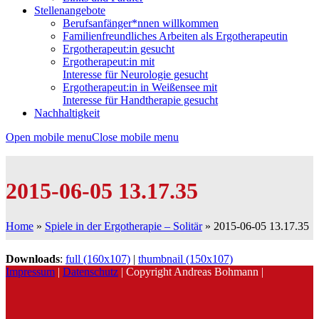
Stellenangebote
Berufsanfänger*nnen willkommen
Familienfreundliches Arbeiten als Ergotherapeutin
Ergotherapeut:in gesucht
Ergotherapeut:in mit
Interesse für Neurologie gesucht
Ergotherapeut:in in Weißensee mit
Interesse für Handtherapie gesucht
Nachhaltigkeit
Open mobile menu
Close mobile menu
2015-06-05 13.17.35
Home
»
Spiele in der Ergotherapie – Solitär
»
2015-06-05 13.17.35
Downloads
:
full (160x107)
|
thumbnail (150x107)
Impressum
|
Datenschutz
| Copyright Andreas Bohmann |