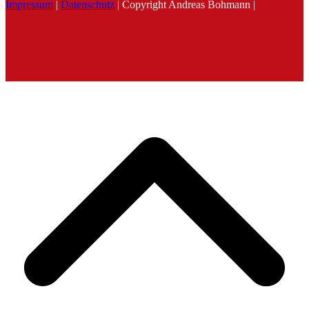
Impressum
|
Datenschutz
| Copyright Andreas Bohmann |