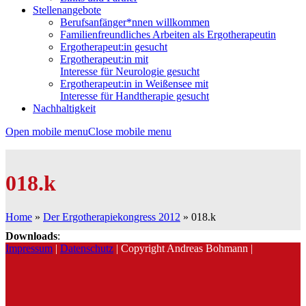
Stellenangebote
Berufsanfänger*nnen willkommen
Familienfreundliches Arbeiten als Ergotherapeutin
Ergotherapeut:in gesucht
Ergotherapeut:in mit
Interesse für Neurologie gesucht
Ergotherapeut:in in Weißensee mit
Interesse für Handtherapie gesucht
Nachhaltigkeit
Open mobile menu
Close mobile menu
018.k
Home
»
Der Ergotherapiekongress 2012
»
018.k
Downloads
:
Impressum
|
Datenschutz
| Copyright Andreas Bohmann |