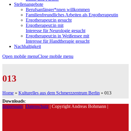
Stellenangebote
Berufsanfänger*nnen willkommen
Familienfreundliches Arbeiten als Ergotherapeutin
Ergotherapeut:in gesucht
Ergotherapeut:in mit
Interesse für Neurologie gesucht
Ergotherapeut:in in Weißensee mit
Interesse für Handtherapie gesucht
Nachhaltigkeit
Open mobile menu
Close mobile menu
013
Home
»
Kulturelles aus dem Schmerzzentrum Berlin
»
013
Downloads
:
Impressum
|
Datenschutz
| Copyright Andreas Bohmann |