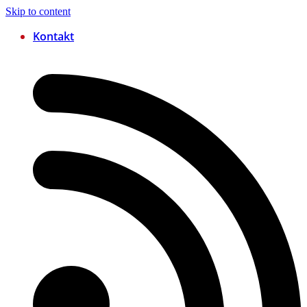
Skip to content
Kontakt