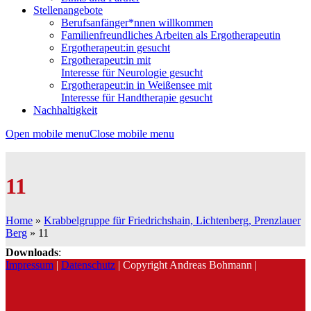
Stellenangebote
Berufsanfänger*nnen willkommen
Familienfreundliches Arbeiten als Ergotherapeutin
Ergotherapeut:in gesucht
Ergotherapeut:in mit
Interesse für Neurologie gesucht
Ergotherapeut:in in Weißensee mit
Interesse für Handtherapie gesucht
Nachhaltigkeit
Open mobile menu
Close mobile menu
11
Home
»
Krabbelgruppe für Friedrichshain, Lichtenberg, Prenzlauer
Berg
»
11
Downloads
:
Impressum
|
Datenschutz
| Copyright Andreas Bohmann |