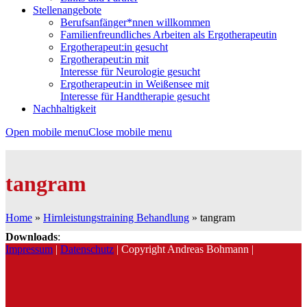
Stellenangebote
Berufsanfänger*nnen willkommen
Familienfreundliches Arbeiten als Ergotherapeutin
Ergotherapeut:in gesucht
Ergotherapeut:in mit
Interesse für Neurologie gesucht
Ergotherapeut:in in Weißensee mit
Interesse für Handtherapie gesucht
Nachhaltigkeit
Open mobile menu
Close mobile menu
tangram
Home
»
Hirnleistungstraining Behandlung
»
tangram
Downloads
:
Impressum
|
Datenschutz
| Copyright Andreas Bohmann |