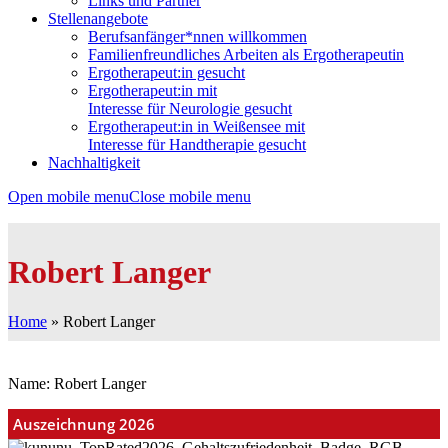
Links und Partner
Stellenangebote
Berufsanfänger*nnen willkommen
Familienfreundliches Arbeiten als Ergotherapeutin
Ergotherapeut:in gesucht
Ergotherapeut:in mit
Interesse für Neurologie gesucht
Ergotherapeut:in in Weißensee mit
Interesse für Handtherapie gesucht
Nachhaltigkeit
Open mobile menu
Close mobile menu
Robert Langer
Home
»
Robert Langer
Name: Robert Langer
Auszeichnung 2026