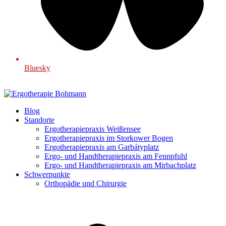
Bluesky
Blog
Standorte
Ergotherapiepraxis Weißensee
Ergotherapiepraxis im Storkower Bogen
Ergotherapiepraxis am Garbátyplatz
Ergo- und Handtherapiepraxis am Fennpfuhl
Ergo- und Handtherapiepraxis am Mirbachplatz
Schwerpunkte
Orthopädie und Chirurgie