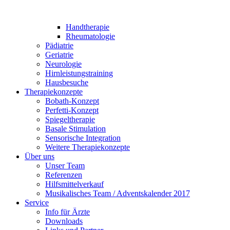
Handtherapie
Rheumatologie
Pädiatrie
Geriatrie
Neurologie
Hirnleistungstraining
Hausbesuche
Therapiekonzepte
Bobath-Konzept
Perfetti-Konzept
Spiegeltherapie
Basale Stimulation
Sensorische Integration
Weitere Therapiekonzepte
Über uns
Unser Team
Referenzen
Hilfsmittelverkauf
Musikalisches Team / Adventskalender 2017
Service
Info für Ärzte
Downloads