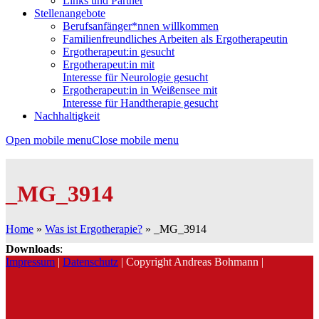
Links und Partner
Stellenangebote
Berufsanfänger*nnen willkommen
Familienfreundliches Arbeiten als Ergotherapeutin
Ergotherapeut:in gesucht
Ergotherapeut:in mit
Interesse für Neurologie gesucht
Ergotherapeut:in in Weißensee mit
Interesse für Handtherapie gesucht
Nachhaltigkeit
Open mobile menu
Close mobile menu
_MG_3914
Home
»
Was ist Ergotherapie?
»
_MG_3914
Downloads
:
Impressum
|
Datenschutz
| Copyright Andreas Bohmann |