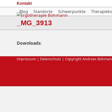
Skip
Kontakt
to
Blog
Standorte
Schwerpunkte
Therapiek
content
_MG_3913
Downloads
:
Impressum
|
Datenschutz
| Copyright Andreas Bohman