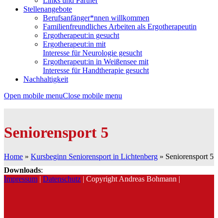
Links und Partner
Stellenangebote
Berufsanfänger*nnen willkommen
Familienfreundliches Arbeiten als Ergotherapeutin
Ergotherapeut:in gesucht
Ergotherapeut:in mit
Interesse für Neurologie gesucht
Ergotherapeut:in in Weißensee mit
Interesse für Handtherapie gesucht
Nachhaltigkeit
Open mobile menu
Close mobile menu
Seniorensport 5
Home
»
Kursbeginn Seniorensport in Lichtenberg
»
Seniorensport 5
Downloads
:
Impressum
|
Datenschutz
| Copyright Andreas Bohmann |