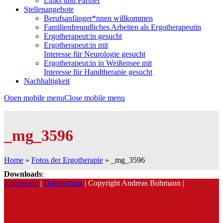
Links und Partner
Stellenangebote
Berufsanfänger*nnen willkommen
Familienfreundliches Arbeiten als Ergotherapeutin
Ergotherapeut:in gesucht
Ergotherapeut:in mit
Interesse für Neurologie gesucht
Ergotherapeut:in in Weißensee mit
Interesse für Handtherapie gesucht
Nachhaltigkeit
Open mobile menu
Close mobile menu
_mg_3596
Home
»
Fotos der Ergotherapie
»
_mg_3596
Downloads
:
Impressum
|
Datenschutz
| Copyright Andreas Bohmann |