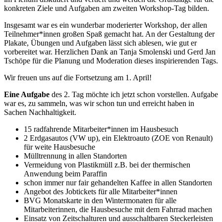
konkreten Ziele und Aufgaben am zweiten Workshop-Tag bilden.
Insgesamt war es ein wunderbar moderierter Workshop, der allen
Teilnehmer*innen großen Spaß gemacht hat. An der Gestaltung der
Plakate, Übungen und Aufgaben lässt sich ablesen, wie gut er
vorbereitet war. Herzlichen Dank an Tanja Smolenski und Gerd Jan
Tschöpe für die Planung und Moderation dieses inspirierenden Tags.
Wir freuen uns auf die Fortsetzung am 1. April!
Eine Aufgabe
des 2. Tag möchte ich jetzt schon vorstellen. Aufgabe
war es, zu sammeln, was wir schon tun und erreicht haben in
Sachen Nachhaltigkeit.
15 radfahrende Mitarbeiter*innen im Hausbesuch
2 Erdgasautos (VW up), ein Elektroauto (ZOE von Renault)
für weite Hausbesuche
Mülltrennung in allen Standorten
Vermeidung von Plastikmüll z.B. bei der thermischen
Anwendung beim Paraffin
schon immer nur fair gehandelten Kaffee in allen Standorten
Angebot des Jobtickets für alle Mitarbeiter*innen
BVG Monatskarte in den Wintermonaten für alle
Mitarbeiterinnen, die Hausbesuche mit dem Fahrrad machen
Einsatz von Zeitschalturen und ausschaltbaren Steckerleisten